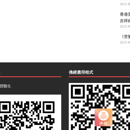
2025 
香港
吉祥
2025 
《苦
2025 
主
佛經應用程式
寶醫生