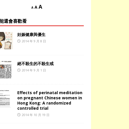
A
A
A
能還會喜歡看
妊娠健康與優生
2014 年 9 月 8 日
絕不殺生的不殺生戒
2014 年 9 月 1 日
Effects of perinatal meditation
on pregnant Chinese women in
Hong Kong: A randomized
controlled trial
2014 年 10 月 19 日