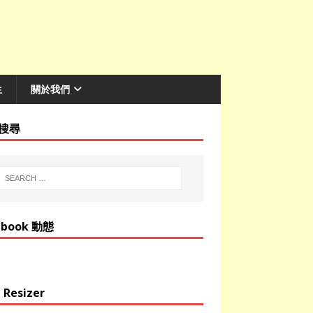
生
關於我們
搜尋
ebook 動態
 Resizer