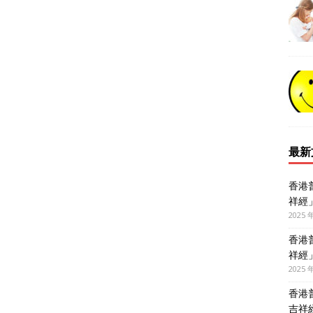
最新
香港
祥經
2025 
香港
祥經
2025 
香港
吉祥