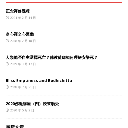
正念禪修課程
2021 年 2 月 14 日
身心襌全心運動
2018 年 2 月 18 日
人類能否自主選擇死亡？佛教徒應如何理解安樂死？
2019 年 3 月 17 日
Bliss Emptiness and Bodhichitta
2018 年 7 月 25 日
2020佛誕講座（四）疫來順受
2020 年 5 月 2 日
最新文章