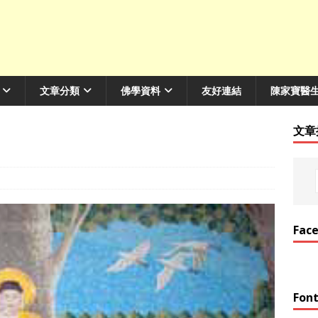
文章分類
佛學資料
友好連結
陳家寶醫
文章
Fac
Font