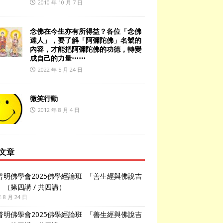
2010 年 10 月 7 日
念佛在今生亦有所得益？各位「念佛
達人」，要了解「阿彌陀佛」名號的
內容，才能把阿彌陀佛的功德，轉變
成自己的力量⋯⋯
2022 年 5 月 24 日
微笑行動
2012 年 8 月 4 日
文章
普明佛學會2025佛學經論班 「善生經與佛說吉
」（第四講 / 共四講）
年 8 月 24 日
普明佛學會2025佛學經論班 「善生經與佛說吉