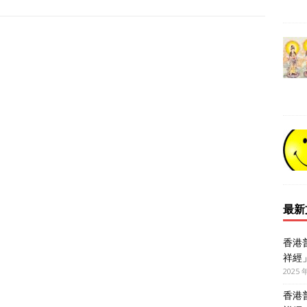
最新
香港
祥經
2025 
香港