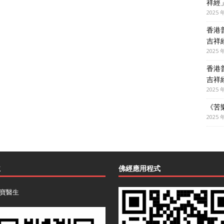
祥經
2025 
香港
吉祥
2025 
香港
吉祥
2025 
《苦
2025 
主
佛經應用程式
寶醫生