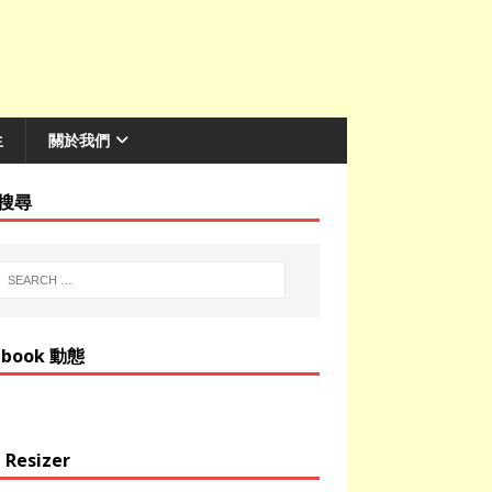
生
關於我們
搜尋
ebook 動態
 Resizer