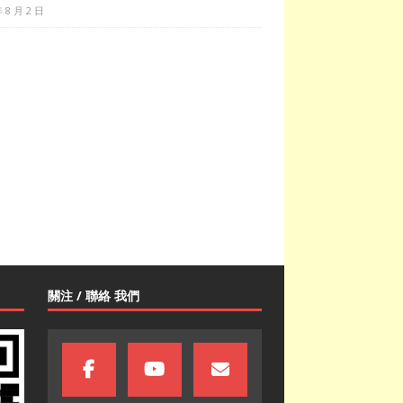
年 8 月 2 日
關注 / 聯絡 我們