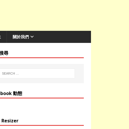
生
關於我們
搜尋
ebook 動態
 Resizer