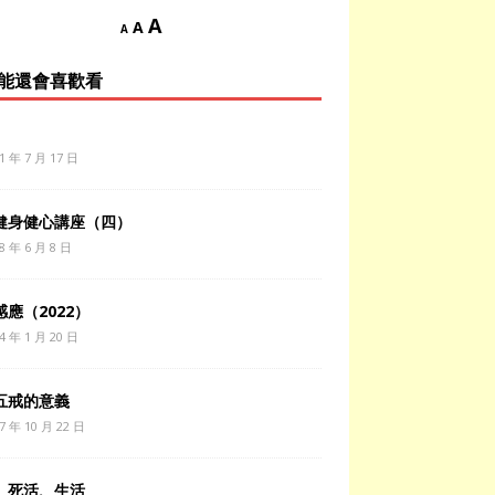
A
A
A
能還會喜歡看
1 年 7 月 17 日
健身健心講座（四）
8 年 6 月 8 日
應（2022）
4 年 1 月 20 日
五戒的意義
7 年 10 月 22 日
、死活、生活