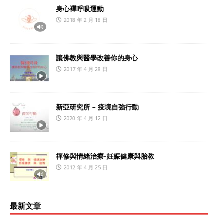
身心襌呼吸運動
2018 年 2 月 18 日
讓佛教與醫學改善你的身心
2017 年 4 月 28 日
新亞研究所 – 疫境自強行動
2020 年 4 月 12 日
禪修與情緒治療-妊娠健康與胎教
2012 年 4 月 25 日
最新文章