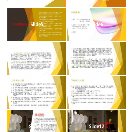
Slide5
Slide6
Slide8
Slide7
Slide9
Slide10
Slide11
Slide12