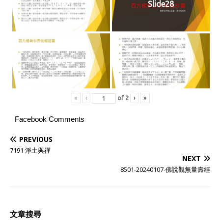
Slide27
Slide28
Slide29
Slide30
«
‹
of
2
›
»
Facebook Comments
PREVIOUS
7191 淨土與禪
NEXT
8501-20240107-佛說觀無量壽經
文章搜尋