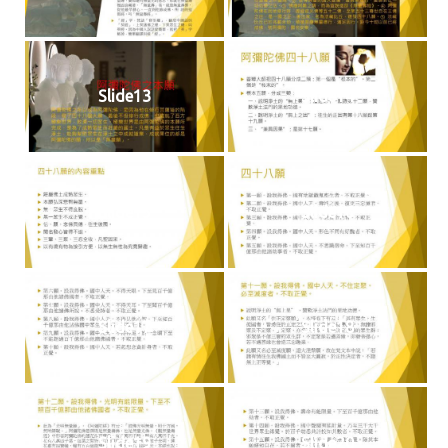
Slide13
Slide14
Slide15
Slide16
Slide17
Slide18
Slide19
Slide20