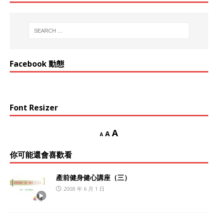
Facebook 動態
Font Resizer
A
A
A
你可能還會喜歡看
產前健身健心講座（三）
2008 年 6 月 1 日