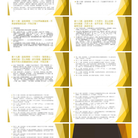
Slide21
Slide22
Slide23
Slide24
Slide25
Slide26