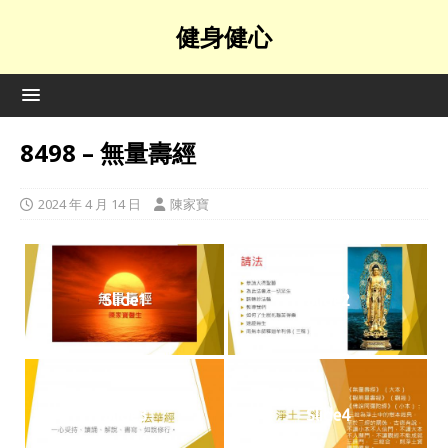
健身健心
8498 – 無量壽經
2024 年 4 月 14 日
陳家寶
Slide1
Slide2
Slide3
Slide4