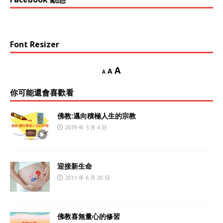
Font Resizer
A
A
A
你可能還會喜歡看
佛教:邁向積極人生的宗教
2019 年 5 月 4 日
迎接新生命
2011 年 6 月 20 日
佛教喜無量心的修習