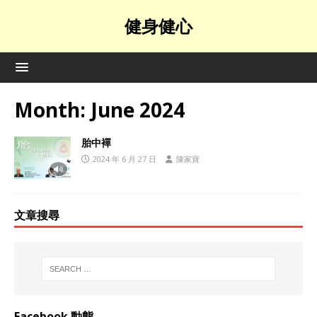
健身健心
Month:
June 2024
胎中襌
2024 年 6 月 27 日
陳家寶
文章搜尋
Facebook 動態