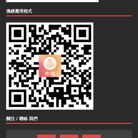
佛經應用程式
關注 / 聯絡 我們