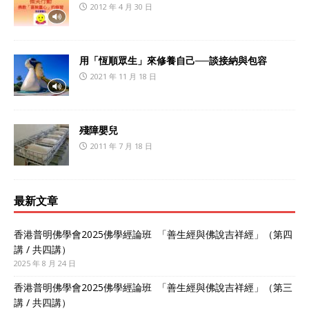
2012 年 4 月 30 日
用「恆順眾生」來修養自己──談接納與包容
2021 年 11 月 18 日
殘障嬰兒
2011 年 7 月 18 日
最新文章
香港普明佛學會2025佛學經論班 「善生經與佛說吉祥經」（第四
講 / 共四講）
2025 年 8 月 24 日
香港普明佛學會2025佛學經論班 「善生經與佛說吉祥經」（第三
講 / 共四講）