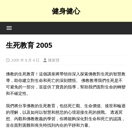
健身健心
生死教育 2005
2005 年 8 月 4 日
陳家寶
佛教的生死教育！這個講座將帶領你深入探索佛教對生死的智慧教
導，助你建立對生命和死亡的深刻體悟。 佛教教導我們生死是不
可避免的一部分，並提供了寶貴的指導，幫助我們面對生命的轉變
和不確定性。
我們將分享佛教的生死教育，包括死亡觀、生命價值、後世和輪迴
的理解，以及如何以智慧和慈悲的心境迎接生死的挑戰。 透過冥
想、內觀和佛教教義的學習，你將能夠深化對生命和死亡的認識，
並在面對困難和喪失時找到內在的平靜和力量。