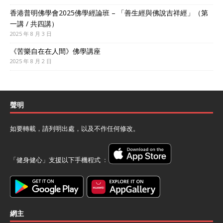
香港普明佛學會2025佛學經論班 – 「善生經與佛說吉祥經」（第
一講 / 共四講）
2025 年 8 月 3 日
《苦樂自在在人間》佛學講座
2025 年 8 月 2 日
聲明
如要轉載，請列明出處，以及不作任何修改。
「健身健心」支援以下手機程式 ﹕
網主