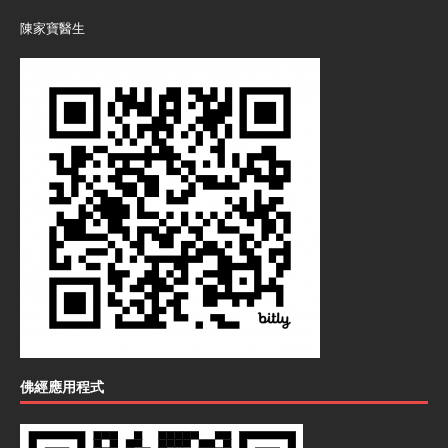
陳家寶醫生
佛經應用程式