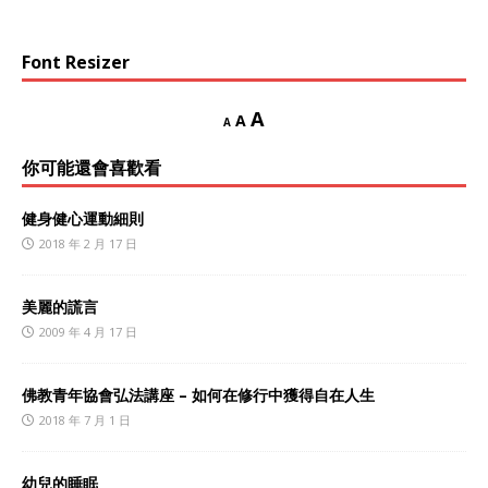
Font Resizer
A
A
A
你可能還會喜歡看
健身健心運動細則
2018 年 2 月 17 日
美麗的謊言
2009 年 4 月 17 日
佛教青年協會弘法講座 – 如何在修行中獲得自在人生
2018 年 7 月 1 日
幼兒的睡眠