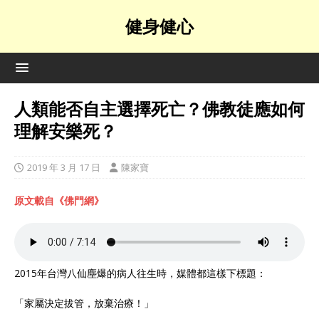
健身健心
人類能否自主選擇死亡？佛教徒應如何
理解安樂死？
2019 年 3 月 17 日
陳家寶
原文載自《佛門網》
2015年台灣八仙塵爆的病人往生時，媒體都這樣下標題：
「家屬決定拔管，放棄治療！」