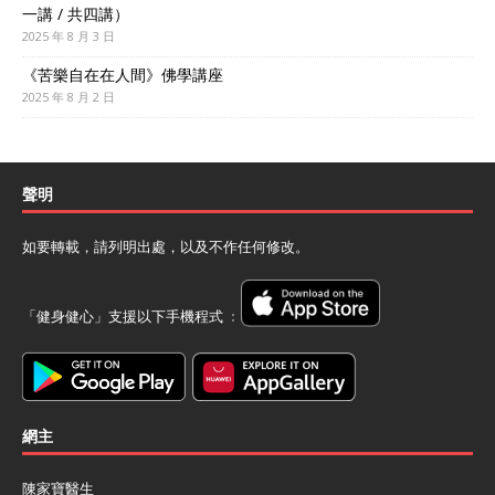
一講 / 共四講）
2025 年 8 月 3 日
《苦樂自在在人間》佛學講座
2025 年 8 月 2 日
聲明
如要轉載，請列明出處，以及不作任何修改。
「健身健心」支援以下手機程式 ﹕
網主
陳家寶醫生