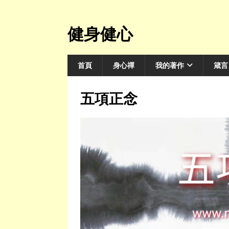
健身健心
首頁
身心禪
我的著作
箴言
五項正念