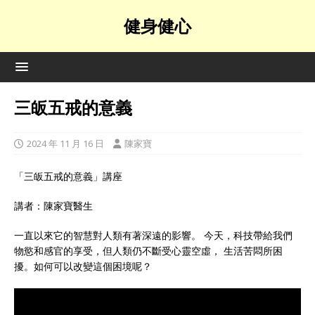
健身健心
三皈五戒的意義
2024 年 11 月 16 日
陳家寶
「三皈五戒的意義」講座
講者：陳家寶醫生
一直以來它的智慧對人類有著深遠的影響。 今天，科技帶給我們
物慾和感官的享受，但人類仍不斷受心靈空虛， 生活苦悶所困
擾。如何可以改變這個困境呢？