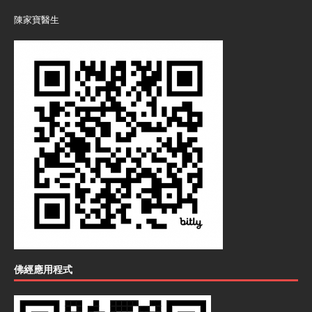
陳家寶醫生
佛經應用程式