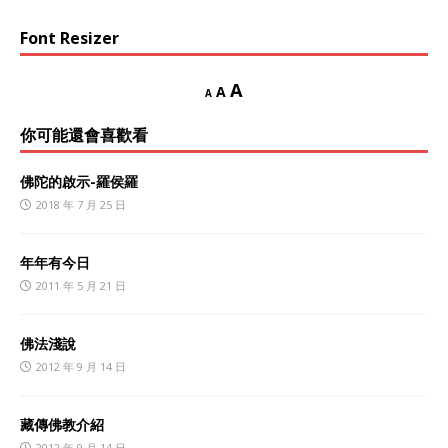
Font Resizer
A
A
A
你可能還會喜歡看
佛陀的啟示-羅侯羅
2018 年 7 月 25 日
年年有今日
2011 年 5 月 21 日
佛法淺說
2012 年 9 月 14 日
藏傳佛教介紹
2012 年 9 月 14 日