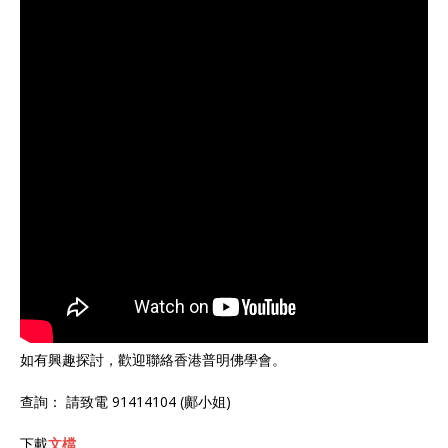
如有興趣探討，歡迎聯絡香港普明佛學會。
查詢： 請致電 91414104 (鄺小姐)
下載
文檔