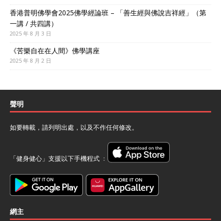
香港普明佛學會2025佛學經論班 – 「善生經與佛說吉祥經」（第
一講 / 共四講）
2025 年 8 月 3 日
《苦樂自在在人間》佛學講座
2025 年 8 月 2 日
聲明
如要轉載，請列明出處，以及不作任何修改。
「健身健心」支援以下手機程式 ﹕
網主