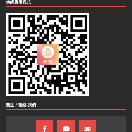
佛經應用程式
關注 / 聯絡 我們