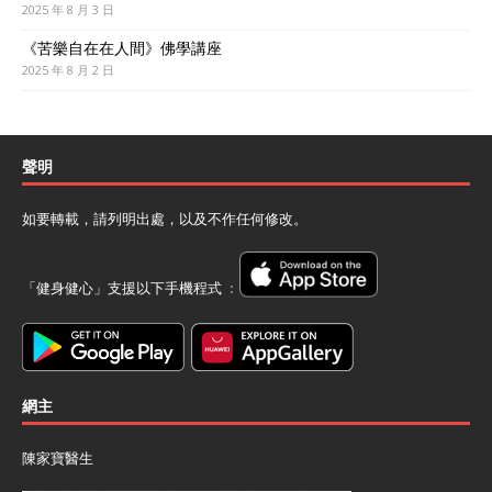
2025 年 8 月 3 日
《苦樂自在在人間》佛學講座
2025 年 8 月 2 日
聲明
如要轉載，請列明出處，以及不作任何修改。
「健身健心」支援以下手機程式 ﹕
網主
陳家寶醫生