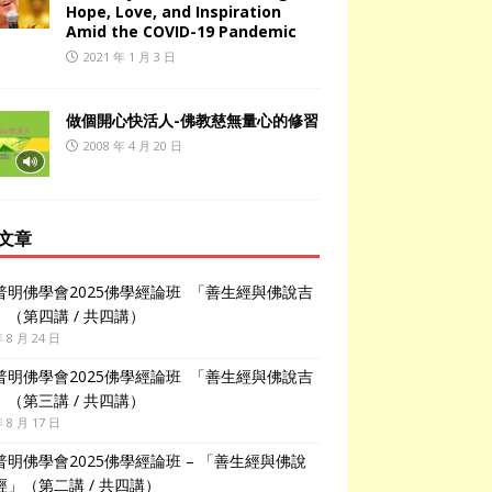
Hope, Love, and Inspiration
Amid the COVID-19 Pandemic
2021 年 1 月 3 日
做個開心快活人-佛教慈無量心的修習
2008 年 4 月 20 日
文章
普明佛學會2025佛學經論班 「善生經與佛說吉
」（第四講 / 共四講）
年 8 月 24 日
普明佛學會2025佛學經論班 「善生經與佛說吉
」（第三講 / 共四講）
年 8 月 17 日
普明佛學會2025佛學經論班 – 「善生經與佛說
經」（第二講 / 共四講）