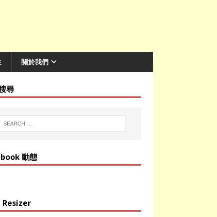
生
關於我們
搜尋
ebook 動態
 Resizer