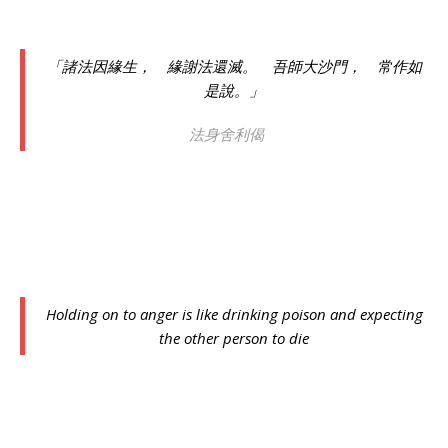
「諸法因緣生， 緣謝法還滅。 吾師大沙門， 常作如
是說。」
法身舍利偈
Holding on to anger is like drinking poison and expecting
the other person to die