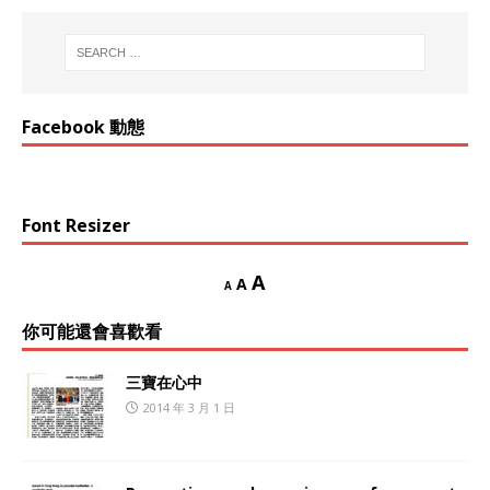
Facebook 動態
Font Resizer
A
A
A
你可能還會喜歡看
三寶在心中
2014 年 3 月 1 日