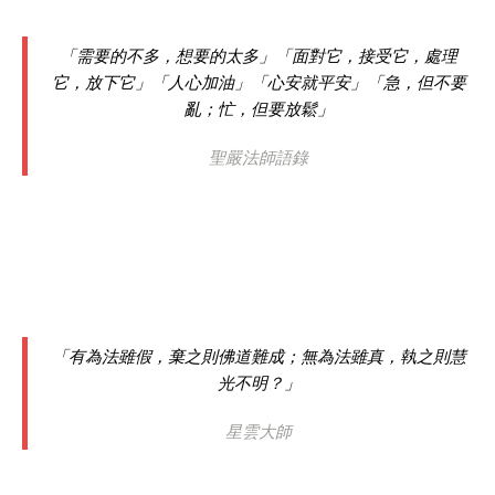
「需要的不多，想要的太多」「面對它，接受它，處理
它，放下它」「人心加油」「心安就平安」「急，但不要
亂；忙，但要放鬆」
聖嚴法師語錄
「有為法雖假，棄之則佛道難成；無為法雖真，執之則慧
光不明？」
星雲大師