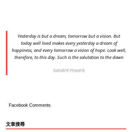
Yesterday is but a dream, tomorrow but a vision. But
today well lived makes every yesterday a dream of
happiness, and every tomorrow a vision of hope. Look well,
therefore, to this day. Such is the salutation to the dawn
Sanskrit Proverb
Facebook Comments
文章搜尋